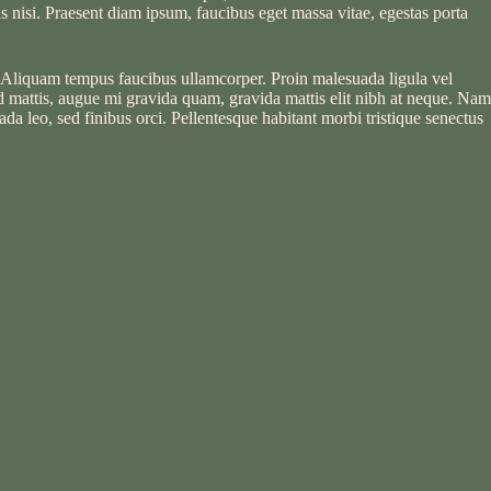
us nisi. Praesent diam ipsum, faucibus eget massa vitae, egestas porta
 Aliquam tempus faucibus ullamcorper. Proin malesuada ligula vel
od mattis, augue mi gravida quam, gravida mattis elit nibh at neque. Nam
a leo, sed finibus orci. Pellentesque habitant morbi tristique senectus